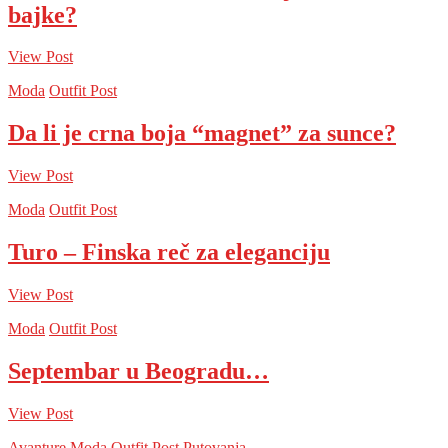
bajke?
View Post
Moda
Outfit Post
Da li je crna boja “magnet” za sunce?
View Post
Moda
Outfit Post
Turo – Finska reč za eleganciju
View Post
Moda
Outfit Post
Septembar u Beogradu…
View Post
Avanture
Moda
Outfit Post
Putovanja