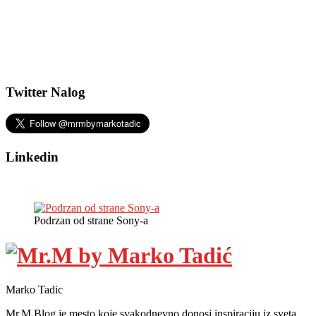
Twitter Nalog
Linkedin
Podrzan od strane Sony-a
Marko Tadic
Mr.M Blog je mesto koje svakodnevno donosi inspiraciju iz sveta