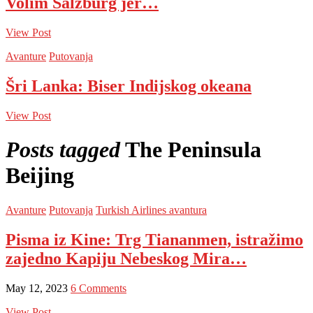
Volim Salzburg jer…
View Post
Avanture
Putovanja
Šri Lanka: Biser Indijskog okeana
View Post
Posts tagged
The Peninsula
Beijing
Avanture
Putovanja
Turkish Airlines avantura
Pisma iz Kine: Trg Tiananmen, istražimo
zajedno Kapiju Nebeskog Mira…
May 12, 2023
6 Comments
View Post