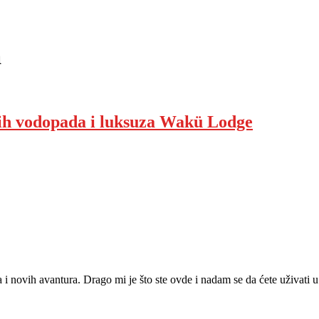
a
kih vodopada i luksuza Wakü Lodge
ja i novih avantura. Drago mi je što ste ovde i nadam se da ćete uživat