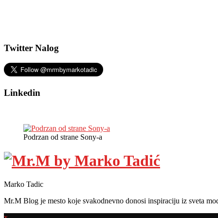
Twitter Nalog
Linkedin
Podrzan od strane Sony-a
Marko Tadic
Mr.M Blog je mesto koje svakodnevno donosi inspiraciju iz sveta mod
x