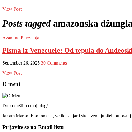
View Post
Posts tagged
amazonska džungl
Avanture
Putovanja
Pisma iz Venecuele: Od tepuia do Anđeos
September 26, 2025
30 Comments
View Post
O meni
Dobrodošli na moj blog!
Ja sam Marko. Ekonomista, veliki sanjar i strastveni ljubitelj putovan
Prijavite se na Email listu