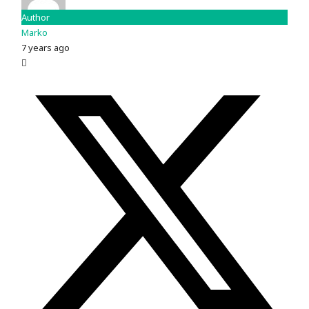
Author
Marko
7 years ago