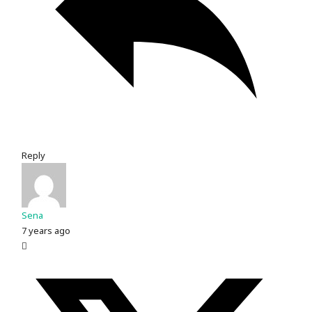
Reply
Sena
7 years ago