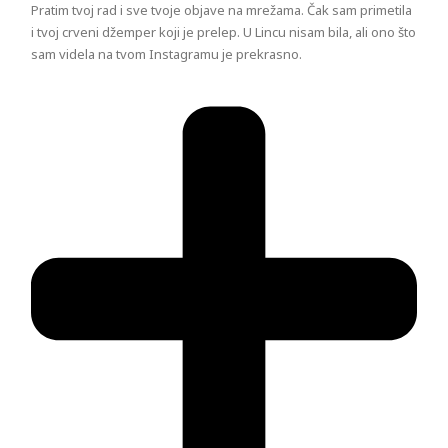
Pratim tvoj rad i sve tvoje objave na mrežama. Čak sam primetila
i tvoj crveni džemper koji je prelep. U Lincu nisam bila, ali ono što
sam videla na tvom Instagramu je prekrasno.