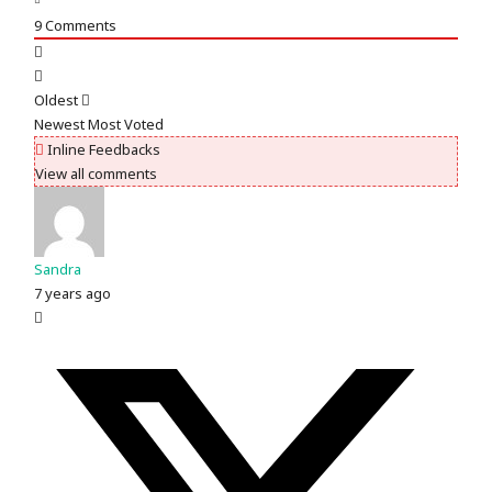
9
Comments
Oldest
Newest
Most Voted
Inline Feedbacks
View all comments
Sandra
7 years ago