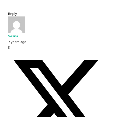
Reply
Vesna
7 years ago