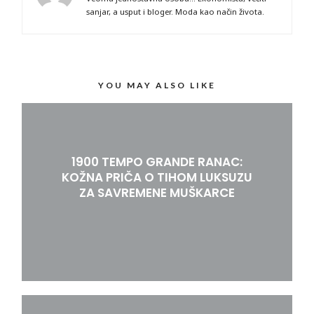
sanjar, a usput i bloger. Moda kao način života.
YOU MAY ALSO LIKE
1900 TEMPO GRANDE RANAC:
KOŽNA PRIČA O TIHOM LUKSUZU
ZA SAVREMENE MUŠKARCE