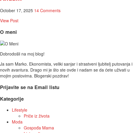
October 17, 2025
14 Comments
View Post
O meni
Dobrodošli na moj blog!
Ja sam Marko. Ekonomista, veliki sanjar i strastveni ljubitelj putovanja i
novih avantura. Drago mi je što ste ovde i nadam se da ćete uživati u
mojim postovima. Blogerski pozdrav!
Prijavite se na Email listu
Kategorije
Lifestyle
Priče iz života
Moda
Gospođa Mama