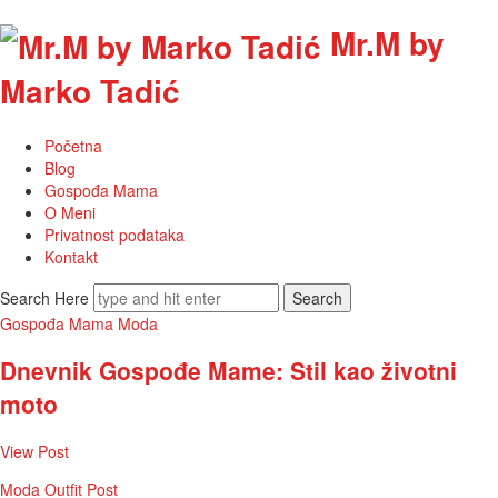
Mr.M by
Marko Tadić
Početna
Blog
Gospođa Mama
O Meni
Privatnost podataka
Kontakt
Search Here
Gospođa Mama
Moda
Dnevnik Gospođe Mame: Stil kao životni
moto
View Post
Moda
Outfit Post