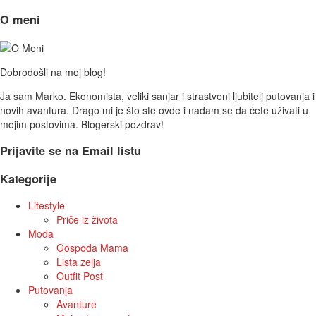
O meni
Dobrodošli na moj blog!
Ja sam Marko. Ekonomista, veliki sanjar i strastveni ljubitelj putovanja i
novih avantura. Drago mi je što ste ovde i nadam se da ćete uživati u
mojim postovima. Blogerski pozdrav!
Prijavite se na Email listu
Kategorije
Lifestyle
Priče iz života
Moda
Gospođa Mama
Lista zelja
Outfit Post
Putovanja
Avanture