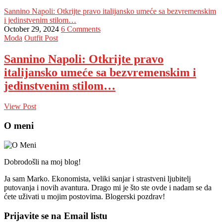
Sannino Napoli: Otkrijte pravo italijansko umeće sa bezvremenskim
i jedinstvenim stilom…
October 29, 2024
6 Comments
Moda
Outfit Post
Sannino Napoli: Otkrijte pravo
italijansko umeće sa bezvremenskim i
jedinstvenim stilom…
View Post
O meni
Dobrodošli na moj blog!
Ja sam Marko. Ekonomista, veliki sanjar i strastveni ljubitelj
putovanja i novih avantura. Drago mi je što ste ovde i nadam se da
ćete uživati u mojim postovima. Blogerski pozdrav!
Prijavite se na Email listu