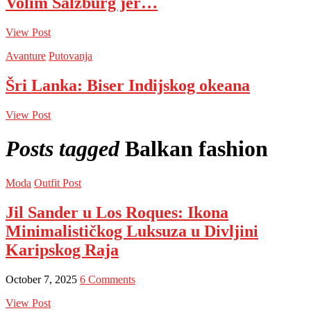
Volim Salzburg jer…
View Post
Avanture
Putovanja
Šri Lanka: Biser Indijskog okeana
View Post
Posts tagged
Balkan fashion
Moda
Outfit Post
Jil Sander u Los Roques: Ikona
Minimalističkog Luksuza u Divljini
Karipskog Raja
October 7, 2025
6 Comments
View Post