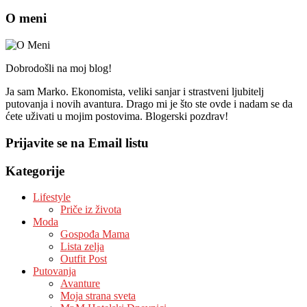
O meni
Dobrodošli na moj blog!
Ja sam Marko. Ekonomista, veliki sanjar i strastveni ljubitelj
putovanja i novih avantura. Drago mi je što ste ovde i nadam se da
ćete uživati u mojim postovima. Blogerski pozdrav!
Prijavite se na Email listu
Kategorije
Lifestyle
Priče iz života
Moda
Gospođa Mama
Lista zelja
Outfit Post
Putovanja
Avanture
Moja strana sveta