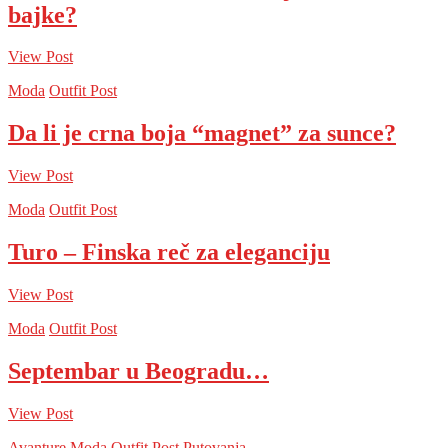
bajke?
View Post
Moda
Outfit Post
Da li je crna boja “magnet” za sunce?
View Post
Moda
Outfit Post
Turo – Finska reč za eleganciju
View Post
Moda
Outfit Post
Septembar u Beogradu…
View Post
Avanture
Moda
Outfit Post
Putovanja