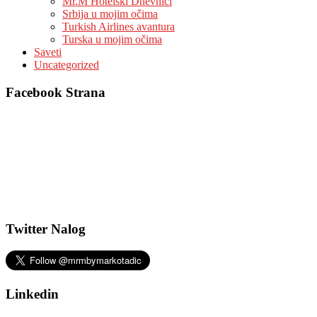
Mr.M Hotelski Dnevnici
Srbija u mojim očima
Turkish Airlines avantura
Turska u mojim očima
Saveti
Uncategorized
Facebook Strana
Twitter Nalog
Linkedin