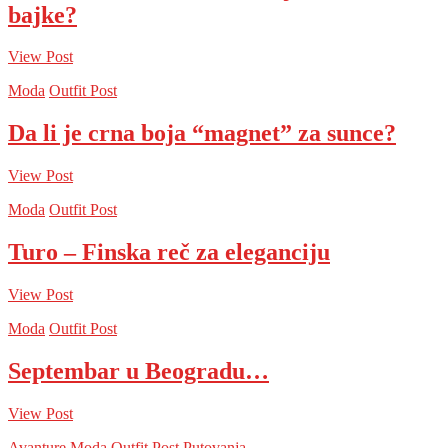
bajke?
View Post
Moda
Outfit Post
Da li je crna boja “magnet” za sunce?
View Post
Moda
Outfit Post
Turo – Finska reč za eleganciju
View Post
Moda
Outfit Post
Septembar u Beogradu…
View Post
Avanture
Moda
Outfit Post
Putovanja