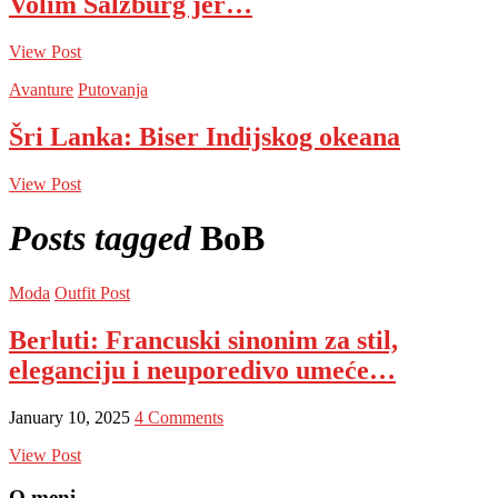
Volim Salzburg jer…
View Post
Avanture
Putovanja
Šri Lanka: Biser Indijskog okeana
View Post
Posts tagged
BoB
Moda
Outfit Post
Berluti: Francuski sinonim za stil,
eleganciju i neuporedivo umeće…
January 10, 2025
4 Comments
View Post
O meni