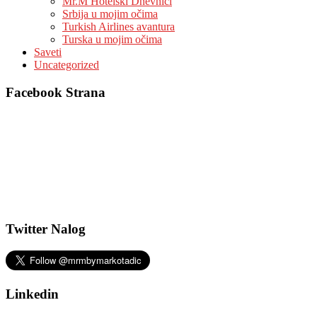
Mr.M Hotelski Dnevnici
Srbija u mojim očima
Turkish Airlines avantura
Turska u mojim očima
Saveti
Uncategorized
Facebook Strana
Twitter Nalog
Linkedin