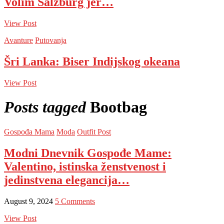
Volim Salzburg jer…
View Post
Avanture
Putovanja
Šri Lanka: Biser Indijskog okeana
View Post
Posts tagged
Bootbag
Gospođa Mama
Moda
Outfit Post
Modni Dnevnik Gospođe Mame:
Valentino, istinska ženstvenost i
jedinstvena elegancija…
August 9, 2024
5 Comments
View Post