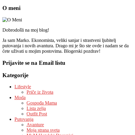
O meni
Dobrodošli na moj blog!
Ja sam Marko. Ekonomista, veliki sanjar i strastveni ljubitelj
putovanja i novih avantura. Drago mi je što ste ovde i nadam se da
ćete uživati u mojim postovima. Blogerski pozdrav!
Prijavite se na Email listu
Kategorije
Lifestyle
Priče iz života
Moda
Gospođa Mama
Lista zelja
Outfit Post
Putovanja
Avanture
Moja strana sveta