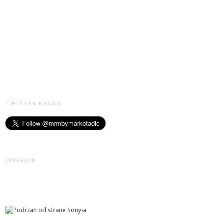
TWITTER NALOG
LINKEDIN