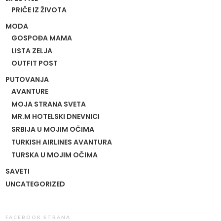
PRIČE IZ ŽIVOTA
MODA
GOSPOĐA MAMA
LISTA ZELJA
OUTFIT POST
PUTOVANJA
AVANTURE
MOJA STRANA SVETA
MR.M HOTELSKI DNEVNICI
SRBIJA U MOJIM OČIMA
TURKISH AIRLINES AVANTURA
TURSKA U MOJIM OČIMA
SAVETI
UNCATEGORIZED
FACEBOOK STRANA