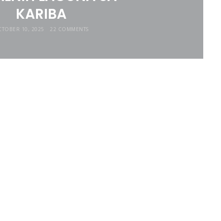
KARIBA
TOBER 10, 2025
22 COMMENTS