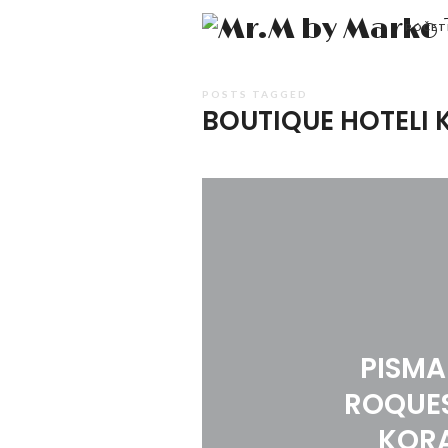
POČET
POSTS TAGGED
BOUTIQUE HOTELI 
PISMA
ROQUES
KORA