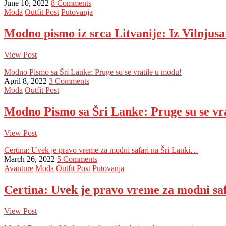
June 10, 2022
8 Comments
Moda
Outfit Post
Putovanja
Modno pismo iz srca Litvanije: Iz Vilnjusa 
View Post
Modno Pismo sa Šri Lanke: Pruge su se vratile u modu!
April 8, 2022
3 Comments
Moda
Outfit Post
Modno Pismo sa Šri Lanke: Pruge su se vr
View Post
Certina: Uvek je pravo vreme za modni safari na Šri Lanki…
March 26, 2022
5 Comments
Avanture
Moda
Outfit Post
Putovanja
Certina: Uvek je pravo vreme za modni sa
View Post