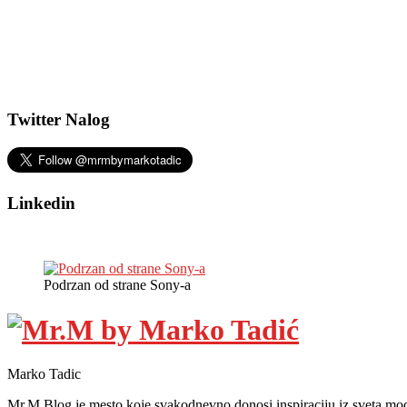
Twitter Nalog
Linkedin
Podrzan od strane Sony-a
Marko Tadic
Mr.M Blog je mesto koje svakodnevno donosi inspiraciju iz sveta mod