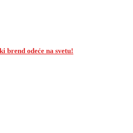
ki brend odeće na svetu!