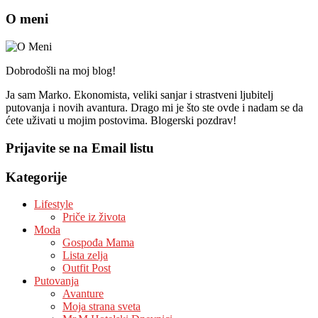
O meni
Dobrodošli na moj blog!
Ja sam Marko. Ekonomista, veliki sanjar i strastveni ljubitelj
putovanja i novih avantura. Drago mi je što ste ovde i nadam se da
ćete uživati u mojim postovima. Blogerski pozdrav!
Prijavite se na Email listu
Kategorije
Lifestyle
Priče iz života
Moda
Gospođa Mama
Lista zelja
Outfit Post
Putovanja
Avanture
Moja strana sveta