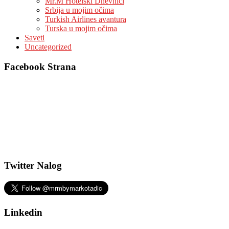
Mr.M Hotelski Dnevnici
Srbija u mojim očima
Turkish Airlines avantura
Turska u mojim očima
Saveti
Uncategorized
Facebook Strana
Twitter Nalog
Linkedin