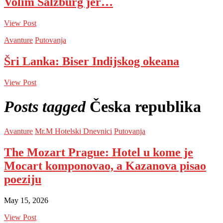
Volim Salzburg jer…
View Post
Avanture
Putovanja
Šri Lanka: Biser Indijskog okeana
View Post
Posts tagged
Česka republika
Avanture
Mr.M Hotelski Dnevnici
Putovanja
The Mozart Prague: Hotel u kome je
Mocart komponovao, a Kazanova pisao
poeziju
May 15, 2026
View Post