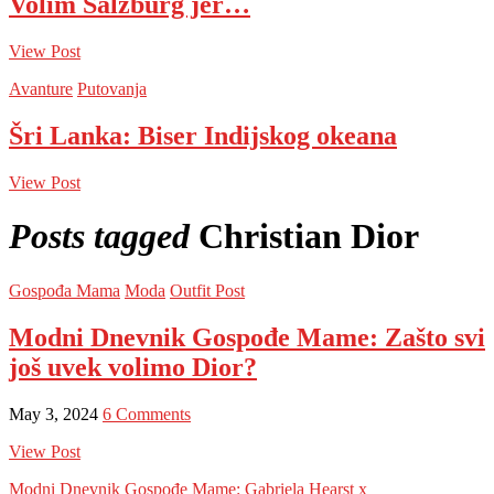
Volim Salzburg jer…
View Post
Avanture
Putovanja
Šri Lanka: Biser Indijskog okeana
View Post
Posts tagged
Christian Dior
Gospođa Mama
Moda
Outfit Post
Modni Dnevnik Gospođe Mame: Zašto svi
još uvek volimo Dior?
May 3, 2024
6 Comments
View Post
Modni Dnevnik Gospođe Mame: Gabriela Hearst x