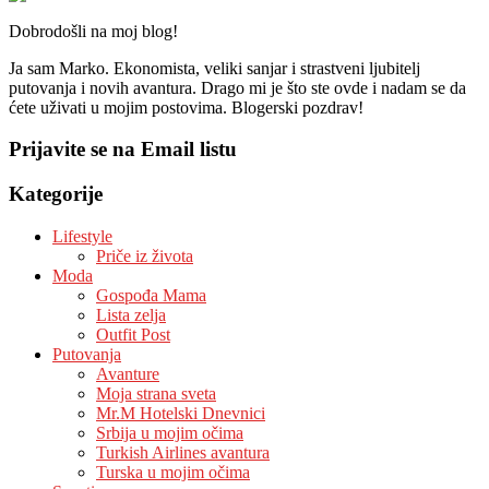
Dobrodošli na moj blog!
Ja sam Marko. Ekonomista, veliki sanjar i strastveni ljubitelj
putovanja i novih avantura. Drago mi je što ste ovde i nadam se da
ćete uživati u mojim postovima. Blogerski pozdrav!
Prijavite se na Email listu
Kategorije
Lifestyle
Priče iz života
Moda
Gospođa Mama
Lista zelja
Outfit Post
Putovanja
Avanture
Moja strana sveta
Mr.M Hotelski Dnevnici
Srbija u mojim očima
Turkish Airlines avantura
Turska u mojim očima