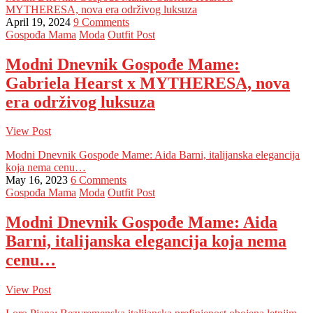
MYTHERESA, nova era održivog luksuza
April 19, 2024
9 Comments
Gospođa Mama
Moda
Outfit Post
Modni Dnevnik Gospođe Mame:
Gabriela Hearst x MYTHERESA, nova
era održivog luksuza
View Post
Modni Dnevnik Gospođe Mame: Aida Barni, italijanska elegancija
koja nema cenu…
May 16, 2023
6 Comments
Gospođa Mama
Moda
Outfit Post
Modni Dnevnik Gospođe Mame: Aida
Barni, italijanska elegancija koja nema
cenu…
View Post