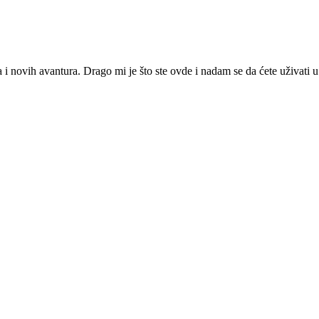
ja i novih avantura. Drago mi je što ste ovde i nadam se da ćete uživat