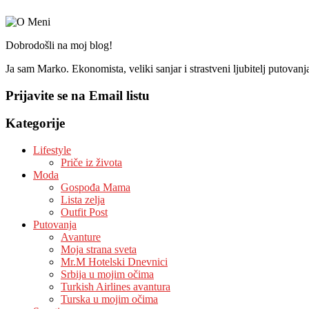
Dobrodošli na moj blog!
Ja sam Marko. Ekonomista, veliki sanjar i strastveni ljubitelj putovan
Prijavite se na Email listu
Kategorije
Lifestyle
Priče iz života
Moda
Gospođa Mama
Lista zelja
Outfit Post
Putovanja
Avanture
Moja strana sveta
Mr.M Hotelski Dnevnici
Srbija u mojim očima
Turkish Airlines avantura
Turska u mojim očima