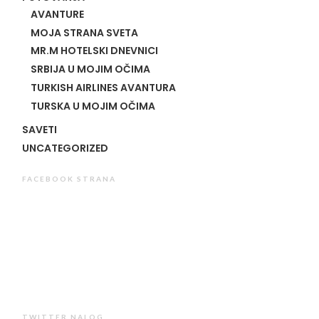
AVANTURE
MOJA STRANA SVETA
MR.M HOTELSKI DNEVNICI
SRBIJA U MOJIM OČIMA
TURKISH AIRLINES AVANTURA
TURSKA U MOJIM OČIMA
SAVETI
UNCATEGORIZED
FACEBOOK STRANA
TWITTER NALOG