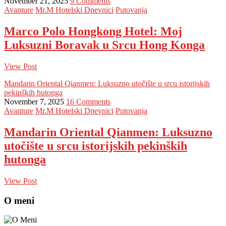
November 21, 2025
9 Comments
Avanture
Mr.M Hotelski Dnevnici
Putovanja
Marco Polo Hongkong Hotel: Moj
Luksuzni Boravak u Srcu Hong Konga
View Post
Mandarin Oriental Qianmen: Luksuzno utočište u srcu istorijskih
pekinških hutonga
November 7, 2025
16 Comments
Avanture
Mr.M Hotelski Dnevnici
Putovanja
Mandarin Oriental Qianmen: Luksuzno
utočište u srcu istorijskih pekinških
hutonga
View Post
O meni