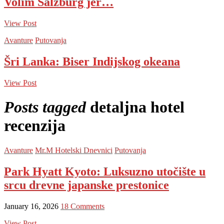
Volim Salzburg jer…
View Post
Avanture
Putovanja
Šri Lanka: Biser Indijskog okeana
View Post
Posts tagged
detaljna hotel
recenzija
Avanture
Mr.M Hotelski Dnevnici
Putovanja
Park Hyatt Kyoto: Luksuzno utočište u
srcu drevne japanske prestonice
January 16, 2026
18 Comments
View Post