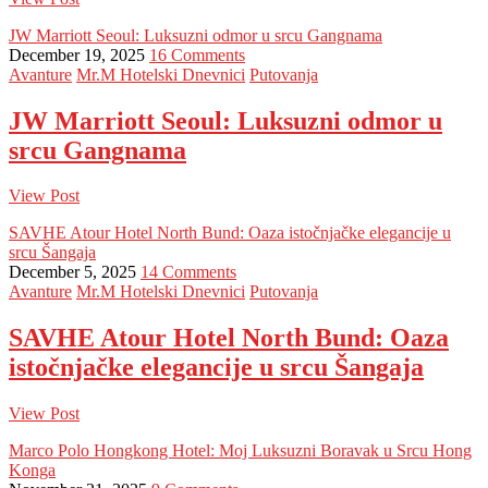
JW Marriott Seoul: Luksuzni odmor u srcu Gangnama
December 19, 2025
16 Comments
Avanture
Mr.M Hotelski Dnevnici
Putovanja
JW Marriott Seoul: Luksuzni odmor u
srcu Gangnama
View Post
SAVHE Atour Hotel North Bund: Oaza istočnjačke elegancije u
srcu Šangaja
December 5, 2025
14 Comments
Avanture
Mr.M Hotelski Dnevnici
Putovanja
SAVHE Atour Hotel North Bund: Oaza
istočnjačke elegancije u srcu Šangaja
View Post
Marco Polo Hongkong Hotel: Moj Luksuzni Boravak u Srcu Hong
Konga