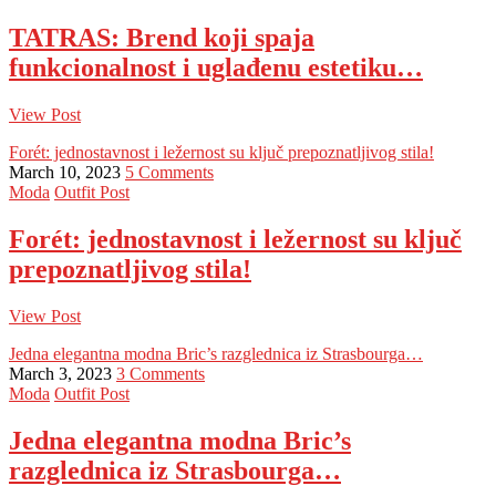
TATRAS: Brend koji spaja
funkcionalnost i uglađenu estetiku…
View Post
Forét: jednostavnost i ležernost su ključ prepoznatljivog stila!
March 10, 2023
5 Comments
Moda
Outfit Post
Forét: jednostavnost i ležernost su ključ
prepoznatljivog stila!
View Post
Jedna elegantna modna Bric’s razglednica iz Strasbourga…
March 3, 2023
3 Comments
Moda
Outfit Post
Jedna elegantna modna Bric’s
razglednica iz Strasbourga…