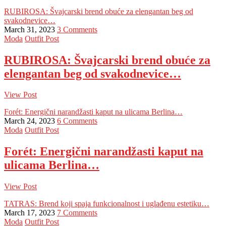
RUBIROSA: Švajcarski brend obuće za elengantan beg od
svakodnevice…
March 31, 2023
3 Comments
Moda
Outfit Post
RUBIROSA: Švajcarski brend obuće za
elengantan beg od svakodnevice…
View Post
Forét: Energični narandžasti kaput na ulicama Berlina…
March 24, 2023
6 Comments
Moda
Outfit Post
Forét: Energični narandžasti kaput na
ulicama Berlina…
View Post
TATRAS: Brend koji spaja funkcionalnost i uglađenu estetiku…
March 17, 2023
7 Comments
Moda
Outfit Post