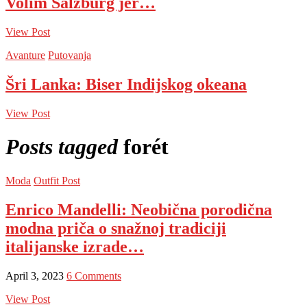
Volim Salzburg jer…
View Post
Avanture
Putovanja
Šri Lanka: Biser Indijskog okeana
View Post
Posts tagged
forét
Moda
Outfit Post
Enrico Mandelli: Neobična porodična
modna priča o snažnoj tradiciji
italijanske izrade…
April 3, 2023
6 Comments
View Post