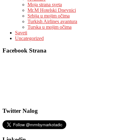
Moja strana sveta
Mr.M Hotelski Dnevnici
Srbija u mojim očima
Turkish Airlines avantura
Turska u mojim očima
Saveti
Uncategorized
Facebook Strana
Twitter Nalog
Linkedin