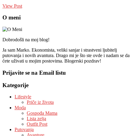
View Post
O meni
Dobrodošli na moj blog!
Ja sam Marko. Ekonomista, veliki sanjar i strastveni ljubitelj
putovanja i novih avantura. Drago mi je što ste ovde i nadam se da
ćete uživati u mojim postovima. Blogerski pozdrav!
Prijavite se na Email listu
Kategorije
Lifestyle
Priče iz života
Moda
Gospođa Mama
Lista zelja
Outfit Post
Putovanja
Avanture