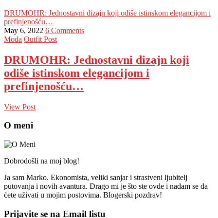
DRUMOHR: Jednostavni dizajn koji odiše istinskom elegancijom i
prefinjenošću…
May 6, 2022
6 Comments
Moda
Outfit Post
DRUMOHR: Jednostavni dizajn koji
odiše istinskom elegancijom i
prefinjenošću…
View Post
O meni
Dobrodošli na moj blog!
Ja sam Marko. Ekonomista, veliki sanjar i strastveni ljubitelj
putovanja i novih avantura. Drago mi je što ste ovde i nadam se da
ćete uživati u mojim postovima. Blogerski pozdrav!
Prijavite se na Email listu