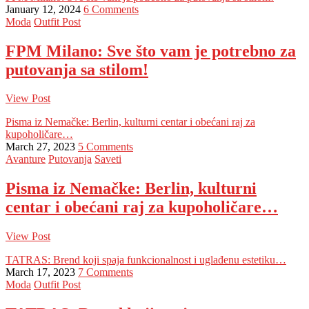
January 12, 2024
6 Comments
Moda
Outfit Post
FPM Milano: Sve što vam je potrebno za
putovanja sa stilom!
View Post
Pisma iz Nemačke: Berlin, kulturni centar i obećani raj za
kupoholičare…
March 27, 2023
5 Comments
Avanture
Putovanja
Saveti
Pisma iz Nemačke: Berlin, kulturni
centar i obećani raj za kupoholičare…
View Post
TATRAS: Brend koji spaja funkcionalnost i uglađenu estetiku…
March 17, 2023
7 Comments
Moda
Outfit Post