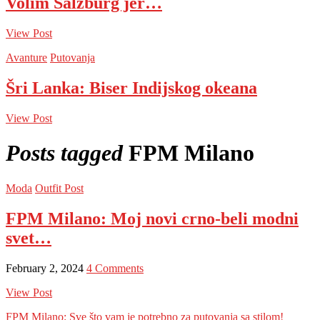
Volim Salzburg jer…
View Post
Avanture
Putovanja
Šri Lanka: Biser Indijskog okeana
View Post
Posts tagged
FPM Milano
Moda
Outfit Post
FPM Milano: Moj novi crno-beli modni
svet…
February 2, 2024
4 Comments
View Post
FPM Milano: Sve što vam je potrebno za putovanja sa stilom!