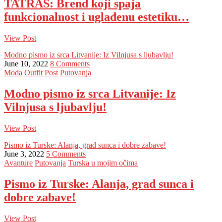
TATRAS: Brend koji spaja
funkcionalnost i uglađenu estetiku…
View Post
Modno pismo iz srca Litvanije: Iz Vilnjusa s ljubavlju!
June 10, 2022
8 Comments
Moda
Outfit Post
Putovanja
Modno pismo iz srca Litvanije: Iz
Vilnjusa s ljubavlju!
View Post
Pismo iz Turske: Alanja, grad sunca i dobre zabave!
June 3, 2022
5 Comments
Avanture
Putovanja
Turska u mojim očima
Pismo iz Turske: Alanja, grad sunca i
dobre zabave!
View Post