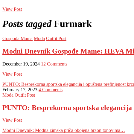
View Post
Posts tagged
Furmark
Gospođa Mama
Moda
Outfit Post
Modni Dnevnik Gospođe Mame: HEVA Milan
December 19, 2024
12 Comments
View Post
PUNTO: Besprekorna sportska elegancija i opuštena prefinjenost kr
February 17, 2023
4 Comments
Moda
Outfit Post
PUNTO: Besprekorna sportska elegancija 
View Post
Modni Dnevnik: Modna zimska priča obojena braon tonovima…