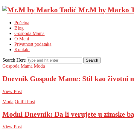
Mr.M by Marko T
Početna
Blog
Gospođa Mama
O Meni
Privatnost podataka
Kontakt
Search Here
Gospođa Mama
Moda
Dnevnik Gospođe Mame: Stil kao životni 
View Post
Moda
Outfit Post
Modni Dnevnik: Da li verujete u zimske b
View Post