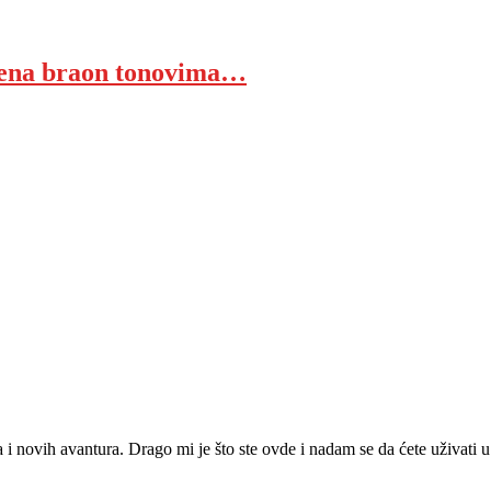
jena braon tonovima…
ja i novih avantura. Drago mi je što ste ovde i nadam se da ćete uživat