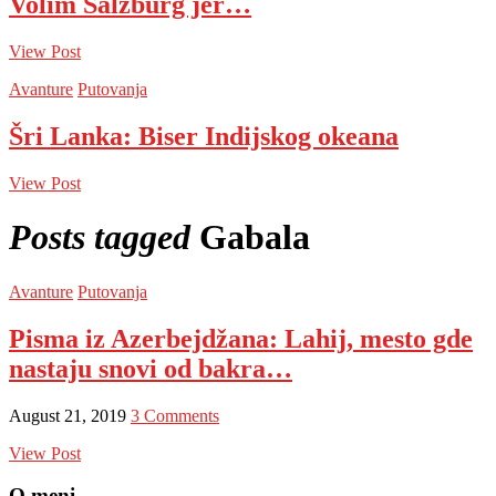
Volim Salzburg jer…
View Post
Avanture
Putovanja
Šri Lanka: Biser Indijskog okeana
View Post
Posts tagged
Gabala
Avanture
Putovanja
Pisma iz Azerbejdžana: Lahij, mesto gde
nastaju snovi od bakra…
August 21, 2019
3 Comments
View Post
O meni