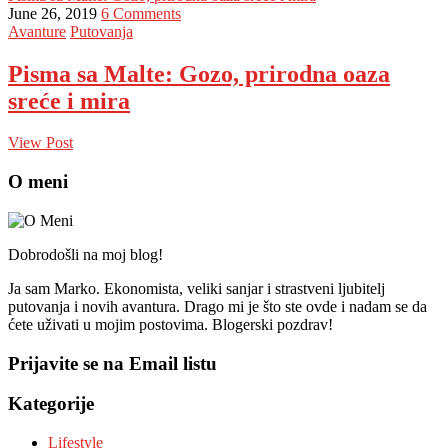
June 26, 2019
6 Comments
Avanture
Putovanja
Pisma sa Malte: Gozo, prirodna oaza
sreće i mira
View Post
O meni
Dobrodošli na moj blog!
Ja sam Marko. Ekonomista, veliki sanjar i strastveni ljubitelj
putovanja i novih avantura. Drago mi je što ste ovde i nadam se da
ćete uživati u mojim postovima. Blogerski pozdrav!
Prijavite se na Email listu
Kategorije
Lifestyle