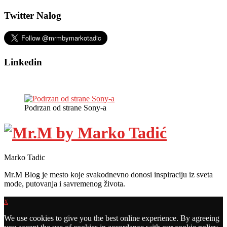
Twitter Nalog
Linkedin
Podrzan od strane Sony-a
Marko Tadic
Mr.M Blog je mesto koje svakodnevno donosi inspiraciju iz sveta
mode, putovanja i savremenog života.
x
We use cookies to give you the best online experience. By agreeing