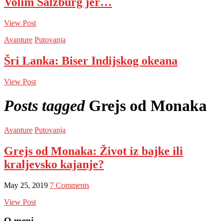
Volim Salzburg jer…
View Post
Avanture
Putovanja
Šri Lanka: Biser Indijskog okeana
View Post
Posts tagged
Grejs od Monaka
Avanture
Putovanja
Grejs od Monaka: Život iz bajke ili
kraljevsko kajanje?
May 25, 2019
7 Comments
View Post
O meni