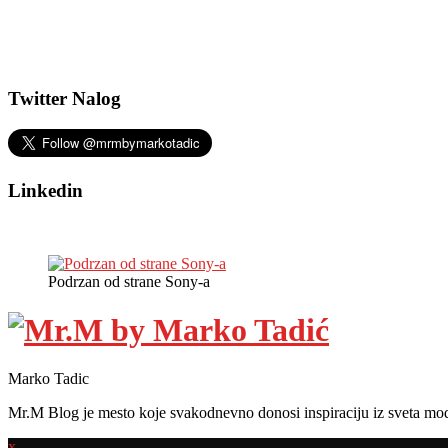
Twitter Nalog
Linkedin
Podrzan od strane Sony-a
Marko Tadic
Mr.M Blog je mesto koje svakodnevno donosi inspiraciju iz sveta mod
x