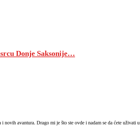
 srcu Donje Saksonije…
ja i novih avantura. Drago mi je što ste ovde i nadam se da ćete uživat