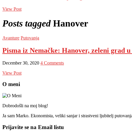
View Post
Posts tagged
Hanover
Avanture
Putovanja
Pisma iz Nemačke: Hanover, zeleni grad u
December 30, 2020
4 Comments
View Post
O meni
Dobrodošli na moj blog!
Ja sam Marko. Ekonomista, veliki sanjar i strastveni ljubitelj putovan
Prijavite se na Email listu