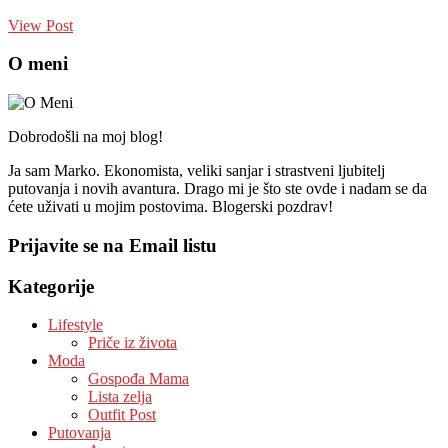
View Post
O meni
Dobrodošli na moj blog!
Ja sam Marko. Ekonomista, veliki sanjar i strastveni ljubitelj
putovanja i novih avantura. Drago mi je što ste ovde i nadam se da
ćete uživati u mojim postovima. Blogerski pozdrav!
Prijavite se na Email listu
Kategorije
Lifestyle
Priče iz života
Moda
Gospođa Mama
Lista zelja
Outfit Post
Putovanja