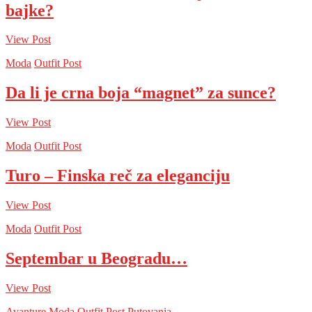
bajke?
View Post
Moda
Outfit Post
Da li je crna boja “magnet” za sunce?
View Post
Moda
Outfit Post
Turo – Finska reč za eleganciju
View Post
Moda
Outfit Post
Septembar u Beogradu…
View Post
Avanture
Moda
Outfit Post
Putovanja