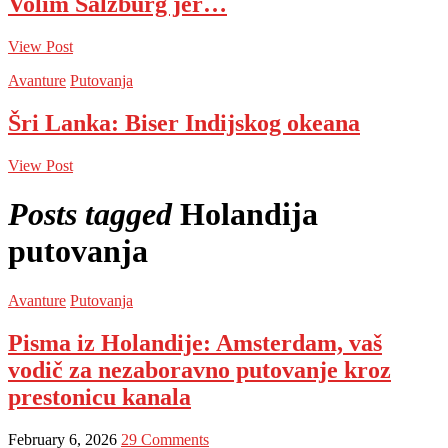
Volim Salzburg jer…
View Post
Avanture
Putovanja
Šri Lanka: Biser Indijskog okeana
View Post
Posts tagged
Holandija
putovanja
Avanture
Putovanja
Pisma iz Holandije: Amsterdam, vaš
vodič za nezaboravno putovanje kroz
prestonicu kanala
February 6, 2026
29 Comments