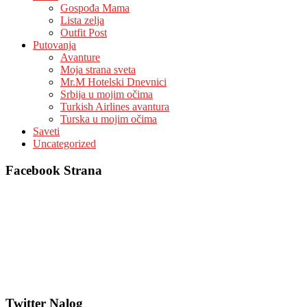
Gospođa Mama
Lista zelja
Outfit Post
Putovanja
Avanture
Moja strana sveta
Mr.M Hotelski Dnevnici
Srbija u mojim očima
Turkish Airlines avantura
Turska u mojim očima
Saveti
Uncategorized
Facebook Strana
Twitter Nalog