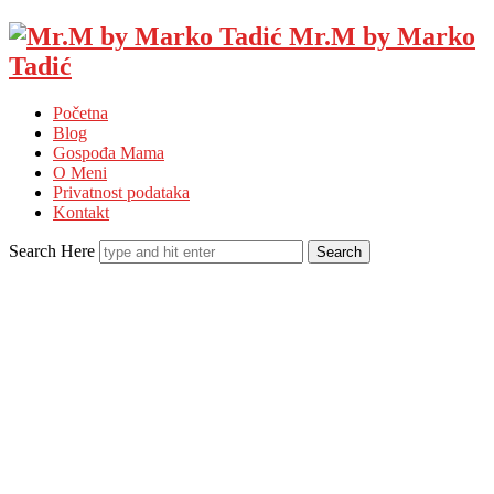
Mr.M by Marko
Tadić
Početna
Blog
Gospođa Mama
O Meni
Privatnost podataka
Kontakt
Search Here