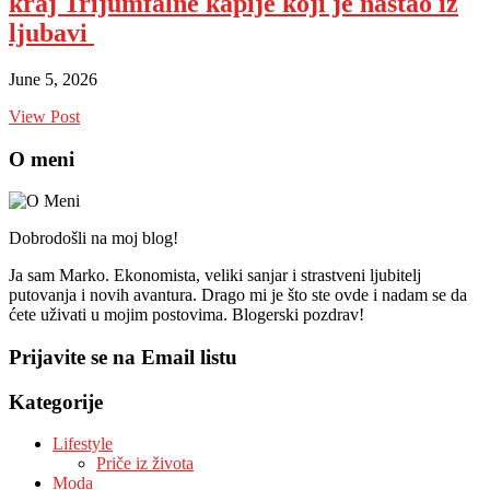
kraj Trijumfalne kapije koji je nastao iz
ljubavi
June 5, 2026
View Post
O meni
Dobrodošli na moj blog!
Ja sam Marko. Ekonomista, veliki sanjar i strastveni ljubitelj
putovanja i novih avantura. Drago mi je što ste ovde i nadam se da
ćete uživati u mojim postovima. Blogerski pozdrav!
Prijavite se na Email listu
Kategorije
Lifestyle
Priče iz života
Moda