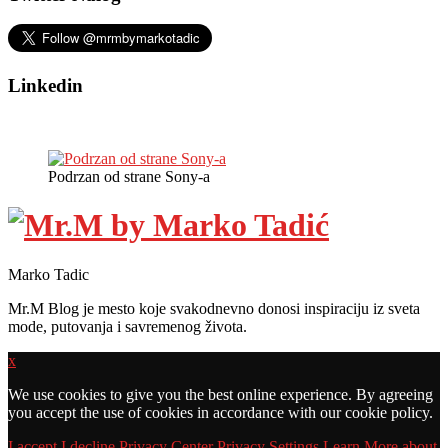
Linkedin
Podrzan od strane Sony-a
Marko Tadic
Mr.M Blog je mesto koje svakodnevno donosi inspiraciju iz sveta
mode, putovanja i savremenog života.
x
We use cookies to give you the best online experience. By agreeing
you accept the use of cookies in accordance with our cookie policy.
I accept
I decline
Privacy Center
Privacy Settings
Learn More about