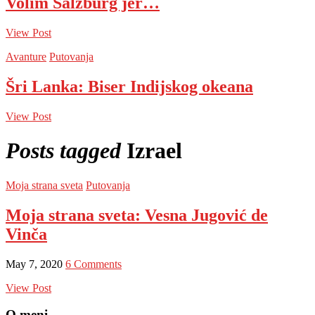
Volim Salzburg jer…
View Post
Avanture
Putovanja
Šri Lanka: Biser Indijskog okeana
View Post
Posts tagged
Izrael
Moja strana sveta
Putovanja
Moja strana sveta: Vesna Jugović de
Vinča
May 7, 2020
6 Comments
View Post
O meni