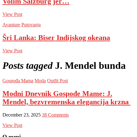
Volim Salzburg jer…
View Post
Avanture
Putovanja
Šri Lanka: Biser Indijskog okeana
View Post
Posts tagged
J. Mendel bunda
Gospođa Mama
Moda
Outfit Post
Modni Dnevnik Gospođe Mame: J.
Mendel, bezvremenska elegancija krzna
December 23, 2025
38 Comments
View Post
O meni