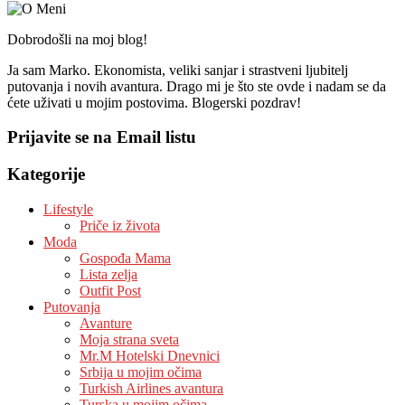
Dobrodošli na moj blog!
Ja sam Marko. Ekonomista, veliki sanjar i strastveni ljubitelj
putovanja i novih avantura. Drago mi je što ste ovde i nadam se da
ćete uživati u mojim postovima. Blogerski pozdrav!
Prijavite se na Email listu
Kategorije
Lifestyle
Priče iz života
Moda
Gospođa Mama
Lista zelja
Outfit Post
Putovanja
Avanture
Moja strana sveta
Mr.M Hotelski Dnevnici
Srbija u mojim očima
Turkish Airlines avantura
Turska u mojim očima