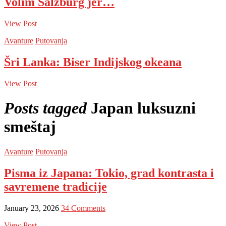
Volim Salzburg jer…
View Post
Avanture
Putovanja
Šri Lanka: Biser Indijskog okeana
View Post
Posts tagged
Japan luksuzni
smeštaj
Avanture
Putovanja
Pisma iz Japana: Tokio, grad kontrasta i
savremene tradicije
January 23, 2026
34 Comments
View Post