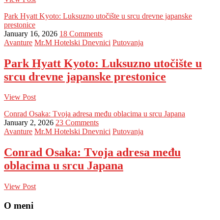
Park Hyatt Kyoto: Luksuzno utočište u srcu drevne japanske
prestonice
January 16, 2026
18 Comments
Avanture
Mr.M Hotelski Dnevnici
Putovanja
Park Hyatt Kyoto: Luksuzno utočište u
srcu drevne japanske prestonice
View Post
Conrad Osaka: Tvoja adresa među oblacima u srcu Japana
January 2, 2026
23 Comments
Avanture
Mr.M Hotelski Dnevnici
Putovanja
Conrad Osaka: Tvoja adresa među
oblacima u srcu Japana
View Post
O meni