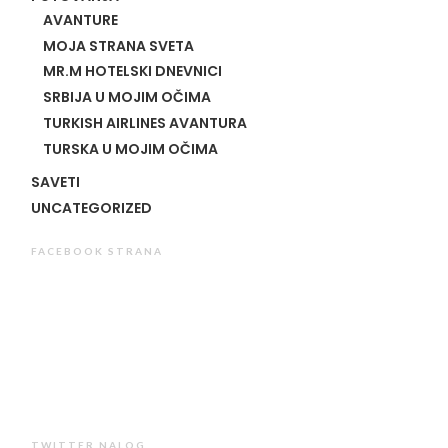
AVANTURE
MOJA STRANA SVETA
MR.M HOTELSKI DNEVNICI
SRBIJA U MOJIM OČIMA
TURKISH AIRLINES AVANTURA
TURSKA U MOJIM OČIMA
SAVETI
UNCATEGORIZED
FACEBOOK STRANA
TWITTER NALOG