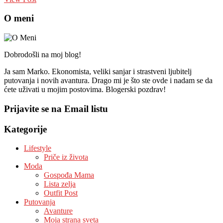
O meni
Dobrodošli na moj blog!
Ja sam Marko. Ekonomista, veliki sanjar i strastveni ljubitelj
putovanja i novih avantura. Drago mi je što ste ovde i nadam se da
ćete uživati u mojim postovima. Blogerski pozdrav!
Prijavite se na Email listu
Kategorije
Lifestyle
Priče iz života
Moda
Gospođa Mama
Lista zelja
Outfit Post
Putovanja
Avanture
Moja strana sveta