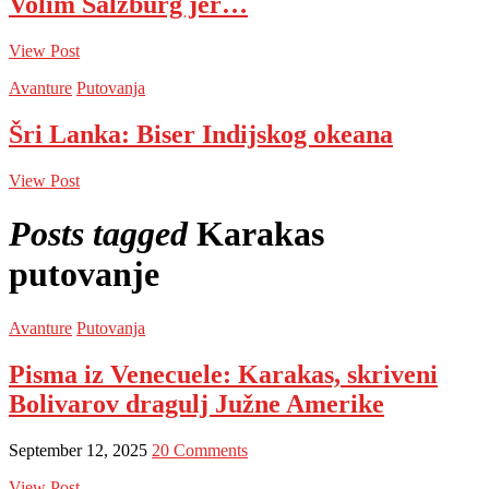
Volim Salzburg jer…
View Post
Avanture
Putovanja
Šri Lanka: Biser Indijskog okeana
View Post
Posts tagged
Karakas
putovanje
Avanture
Putovanja
Pisma iz Venecuele: Karakas, skriveni
Bolivarov dragulj Južne Amerike
September 12, 2025
20 Comments
View Post