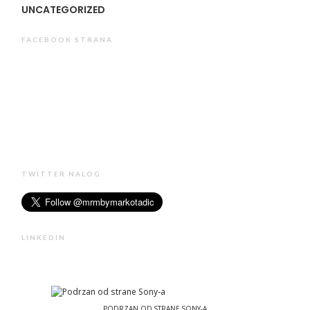
UNCATEGORIZED
FACEBOOK STRANA
TWITTER NALOG
LINKEDIN
PODRZAN OD STRANE SONY-A