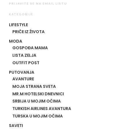
PRIJAVITE SE NA EMAIL LISTU
KATEGORIJE
LIFESTYLE
PRIČE IZ ŽIVOTA
MODA
GOSPOĐA MAMA
LISTA ZELJA
OUTFIT POST
PUTOVANJA
AVANTURE
MOJA STRANA SVETA
MR.M HOTELSKI DNEVNICI
SRBIJA U MOJIM OČIMA
TURKISH AIRLINES AVANTURA
TURSKA U MOJIM OČIMA
SAVETI