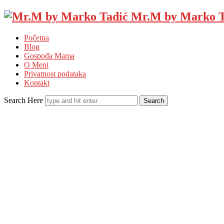
Mr.M by Marko T
Početna
Blog
Gospođa Mama
O Meni
Privatnost podataka
Kontakt
Search Here