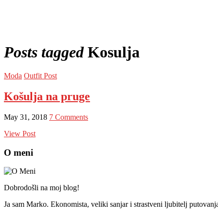
Posts tagged
Kosulja
Moda
Outfit Post
Košulja na pruge
May 31, 2018
7 Comments
View Post
O meni
Dobrodošli na moj blog!
Ja sam Marko. Ekonomista, veliki sanjar i strastveni ljubitelj putovan