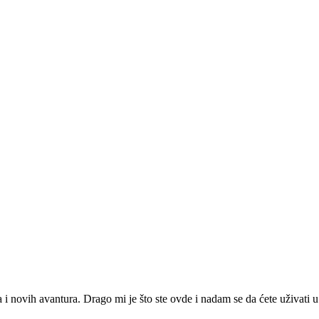
ja i novih avantura. Drago mi je što ste ovde i nadam se da ćete uživat