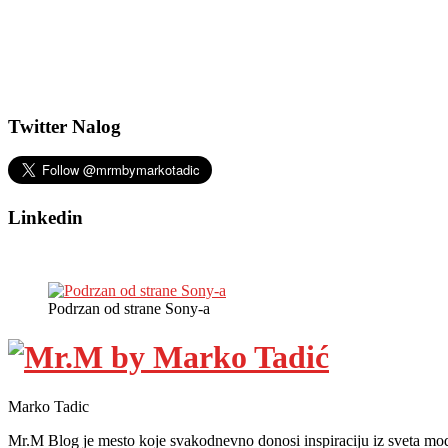
Twitter Nalog
Linkedin
Podrzan od strane Sony-a
Marko Tadic
Mr.M Blog je mesto koje svakodnevno donosi inspiraciju iz sveta mod