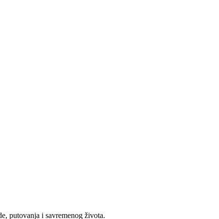
e, putovanja i savremenog života.