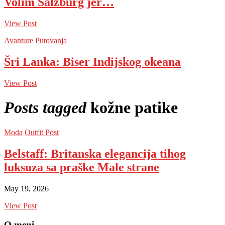
Volim Salzburg jer…
View Post
Avanture
Putovanja
Šri Lanka: Biser Indijskog okeana
View Post
Posts tagged
kožne patike
Moda
Outfit Post
Belstaff: Britanska elegancija tihog
luksuza sa praške Male strane
May 19, 2026
View Post
O meni