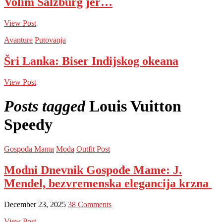
Volim Salzburg jer…
View Post
Avanture
Putovanja
Šri Lanka: Biser Indijskog okeana
View Post
Posts tagged
Louis Vuitton
Speedy
Gospođa Mama
Moda
Outfit Post
Modni Dnevnik Gospođe Mame: J.
Mendel, bezvremenska elegancija krzna
December 23, 2025
38 Comments
View Post