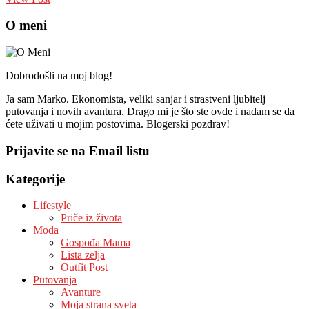
O meni
Dobrodošli na moj blog!
Ja sam Marko. Ekonomista, veliki sanjar i strastveni ljubitelj
putovanja i novih avantura. Drago mi je što ste ovde i nadam se da
ćete uživati u mojim postovima. Blogerski pozdrav!
Prijavite se na Email listu
Kategorije
Lifestyle
Priče iz života
Moda
Gospođa Mama
Lista zelja
Outfit Post
Putovanja
Avanture
Moja strana sveta