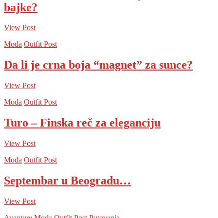
bajke?
View Post
Moda
Outfit Post
Da li je crna boja “magnet” za sunce?
View Post
Moda
Outfit Post
Turo – Finska reč za eleganciju
View Post
Moda
Outfit Post
Septembar u Beogradu…
View Post
Avanture
Moda
Outfit Post
Putovanja