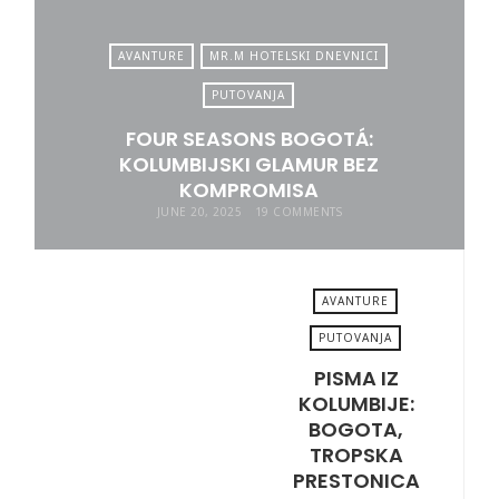
AVANTURE
MR.M HOTELSKI DNEVNICI
PUTOVANJA
FOUR SEASONS BOGOTÁ:
KOLUMBIJSKI GLAMUR BEZ
KOMPROMISA
JUNE 20, 2025
19 COMMENTS
AVANTURE
PUTOVANJA
PISMA IZ
JUNE 17, 2025
KOLUMBIJE:
BOGOTA,
TROPSKA
PRESTONICA