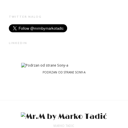
TWITTER NALOG
LINKEDIN
PODRZAN OD STRANE SONY-A
MARKO TADIC