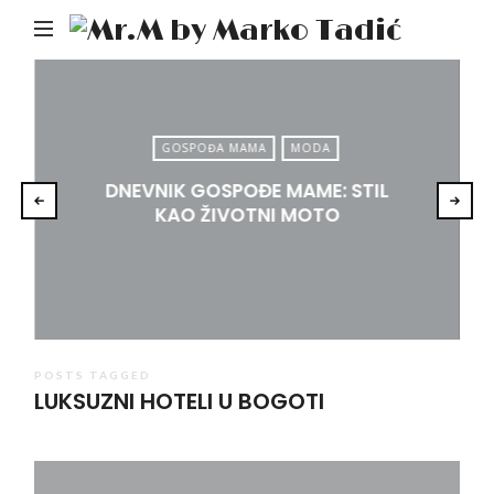
Mr.M
by
Mark
Tadić
GOSPOĐA MAMA
MODA
DNEVNIK GOSPOĐE MAME: STIL
KAO ŽIVOTNI MOTO
POSTS TAGGED
LUKSUZNI HOTELI U BOGOTI