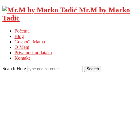
Mr.M by Marko
Tadić
Početna
Blog
Gospođa Mama
O Meni
Privatnost podataka
Kontakt
Search Here