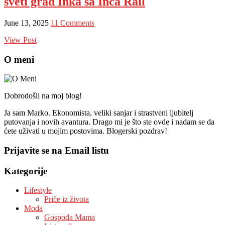
sveti grad Inka sa Inca Rail
June 13, 2025
11 Comments
View Post
O meni
Dobrodošli na moj blog!
Ja sam Marko. Ekonomista, veliki sanjar i strastveni ljubitelj
putovanja i novih avantura. Drago mi je što ste ovde i nadam se da
ćete uživati u mojim postovima. Blogerski pozdrav!
Prijavite se na Email listu
Kategorije
Lifestyle
Priče iz života
Moda
Gospođa Mama