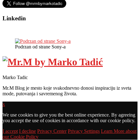
Linkedin
Podrzan od strane Sony-a
Marko Tadic
Mr.M Blog je mesto koje svakodnevno donosi inspiraciju iz sveta
mode, putovanja i savremenog života.
x
We use cookies to give you the best online experience. By agreeing
you accept the use of cookies in accordance with our cookie policy.
I accept
I decline
Privacy Center
Privacy Settings
Learn More about
our Cookie Policy