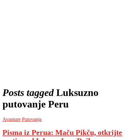
Posts tagged
Luksuzno
putovanje Peru
Avanture
Putovanja
Pisma iz Perua: Maču Pikču, otkrijte