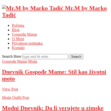
Mr.M by Marko
Tadić
Početna
Blog
Gospođa Mama
O Meni
Privatnost podataka
Kontakt
Search Here
Gospođa Mama
Moda
Dnevnik Gospođe Mame: Stil kao životni
moto
View Post
Moda
Outfit Post
Modni Dnevnik: Da li verujete u zimske