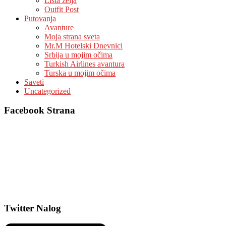
Lista zelja
Outfit Post
Putovanja
Avanture
Moja strana sveta
Mr.M Hotelski Dnevnici
Srbija u mojim očima
Turkish Airlines avantura
Turska u mojim očima
Saveti
Uncategorized
Facebook Strana
Twitter Nalog