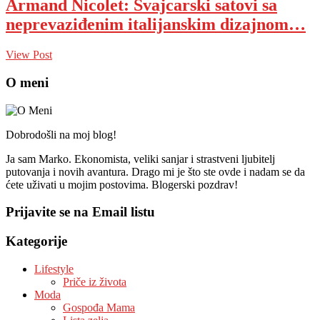
Armand Nicolet: Švajcarski satovi sa
neprevaziđenim italijanskim dizajnom…
View Post
O meni
Dobrodošli na moj blog!
Ja sam Marko. Ekonomista, veliki sanjar i strastveni ljubitelj
putovanja i novih avantura. Drago mi je što ste ovde i nadam se da
ćete uživati u mojim postovima. Blogerski pozdrav!
Prijavite se na Email listu
Kategorije
Lifestyle
Priče iz života
Moda
Gospođa Mama