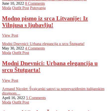
June 10, 2022
8 Comments
Moda
Outfit Post
Putovanja
Modno pismo iz srca Litvanije: Iz
Vilnjusa s ljubavlju!
View Post
Modni Dnevnici: Urbana elegancija u srcu Štutgarta!
May 30, 2022
4 Comments
Moda
Outfit Post
Modni Dnevnici: Urbana elegancija u
srcu Štutgarta!
View Post
Armand Nicolet: Švajcarski satovi sa neprevaziđenim italijanskim
dizajnom…
April 16, 2022
5 Comments
Moda
Outfit Post