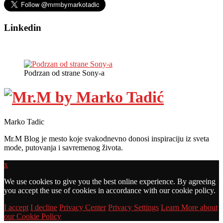
Linkedin
Podrzan od strane Sony-a
Marko Tadic
Mr.M Blog je mesto koje svakodnevno donosi inspiraciju iz sveta
mode, putovanja i savremenog života.
x
We use cookies to give you the best online experience. By agreeing
you accept the use of cookies in accordance with our cookie policy.
I accept
I decline
Privacy Center
Privacy Settings
Learn More about
our Cookie Policy