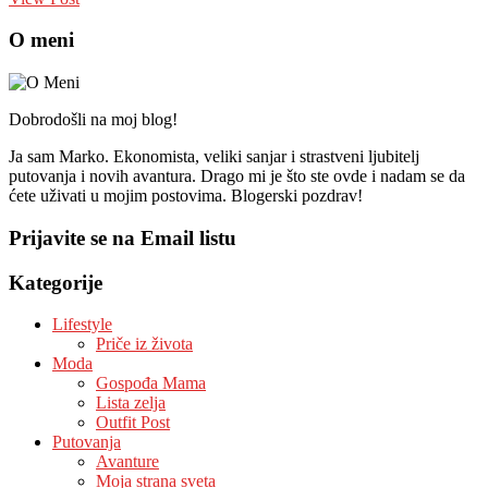
O meni
Dobrodošli na moj blog!
Ja sam Marko. Ekonomista, veliki sanjar i strastveni ljubitelj
putovanja i novih avantura. Drago mi je što ste ovde i nadam se da
ćete uživati u mojim postovima. Blogerski pozdrav!
Prijavite se na Email listu
Kategorije
Lifestyle
Priče iz života
Moda
Gospođa Mama
Lista zelja
Outfit Post
Putovanja
Avanture
Moja strana sveta