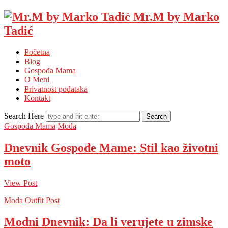
Mr.M by Marko
Tadić
Početna
Blog
Gospođa Mama
O Meni
Privatnost podataka
Kontakt
Search Here
Gospođa Mama
Moda
Dnevnik Gospođe Mame: Stil kao životni
moto
View Post
Moda
Outfit Post
Modni Dnevnik: Da li verujete u zimske