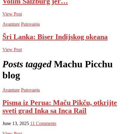
Volim Salzburg jer…
View Post
Avanture
Putovanja
Šri Lanka: Biser Indijskog okeana
View Post
Posts tagged
Machu Picchu
blog
Avanture
Putovanja
Pisma iz Perua: Maču Pikču, otkrijte
sveti grad Inka sa Inca Rail
June 13, 2025
11 Comments
View Post