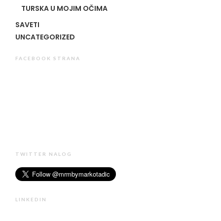
TURSKA U MOJIM OČIMA
SAVETI
UNCATEGORIZED
FACEBOOK STRANA
TWITTER NALOG
LINKEDIN