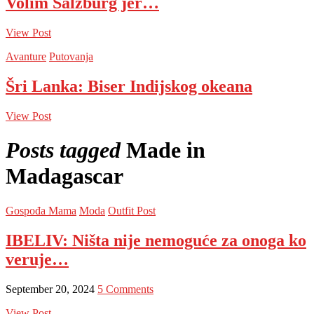
Volim Salzburg jer…
View Post
Avanture
Putovanja
Šri Lanka: Biser Indijskog okeana
View Post
Posts tagged
Made in
Madagascar
Gospođa Mama
Moda
Outfit Post
IBELIV: Ništa nije nemoguće za onoga ko
veruje…
September 20, 2024
5 Comments
View Post