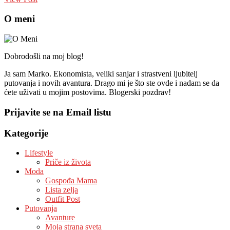
O meni
Dobrodošli na moj blog!
Ja sam Marko. Ekonomista, veliki sanjar i strastveni ljubitelj
putovanja i novih avantura. Drago mi je što ste ovde i nadam se da
ćete uživati u mojim postovima. Blogerski pozdrav!
Prijavite se na Email listu
Kategorije
Lifestyle
Priče iz života
Moda
Gospođa Mama
Lista zelja
Outfit Post
Putovanja
Avanture
Moja strana sveta