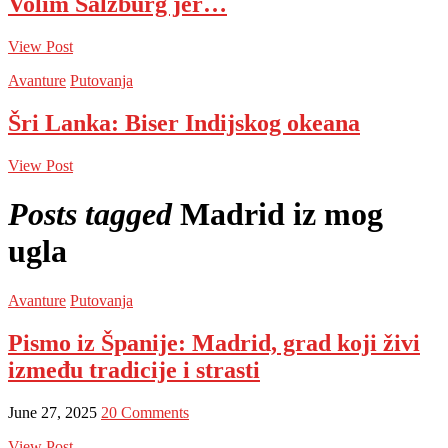
Volim Salzburg jer…
View Post
Avanture
Putovanja
Šri Lanka: Biser Indijskog okeana
View Post
Posts tagged
Madrid iz mog
ugla
Avanture
Putovanja
Pismo iz Španije: Madrid, grad koji živi
između tradicije i strasti
June 27, 2025
20 Comments
View Post