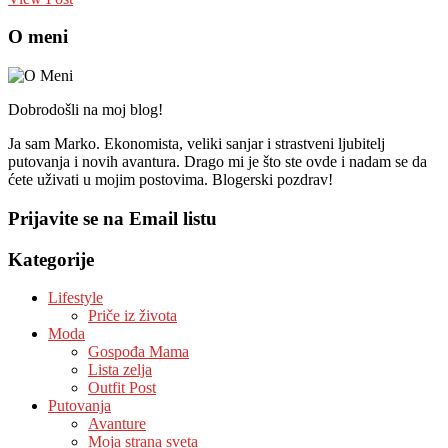
O meni
Dobrodošli na moj blog!
Ja sam Marko. Ekonomista, veliki sanjar i strastveni ljubitelj
putovanja i novih avantura. Drago mi je što ste ovde i nadam se da
ćete uživati u mojim postovima. Blogerski pozdrav!
Prijavite se na Email listu
Kategorije
Lifestyle
Priče iz života
Moda
Gospođa Mama
Lista zelja
Outfit Post
Putovanja
Avanture
Moja strana sveta