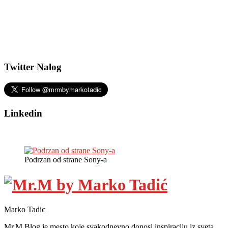
Twitter Nalog
Linkedin
Podrzan od strane Sony-a
Marko Tadic
Mr.M Blog je mesto koje svakodnevno donosi inspiraciju iz sveta