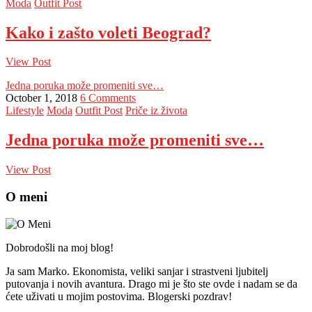
Moda
Outfit Post
Kako i zašto voleti Beograd?
View Post
Jedna poruka može promeniti sve…
October 1, 2018
6 Comments
Lifestyle
Moda
Outfit Post
Priče iz života
Jedna poruka može promeniti sve…
View Post
O meni
Dobrodošli na moj blog!
Ja sam Marko. Ekonomista, veliki sanjar i strastveni ljubitelj
putovanja i novih avantura. Drago mi je što ste ovde i nadam se da
ćete uživati u mojim postovima. Blogerski pozdrav!