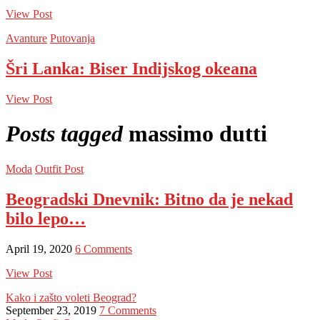
View Post
Avanture
Putovanja
Šri Lanka: Biser Indijskog okeana
View Post
Posts tagged
massimo dutti
Moda
Outfit Post
Beogradski Dnevnik: Bitno da je nekad
bilo lepo…
April 19, 2020
6 Comments
View Post
Kako i zašto voleti Beograd?
September 23, 2019
7 Comments