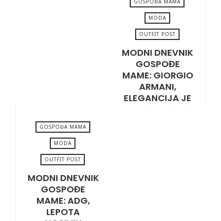
VIEW POST
GOSPOĐA MAMA
MODA
OUTFIT POST
FEBRUARY 16, 2024
MODNI DNEVNIK
GOSPOĐE
MAME: GIORGIO
ARMANI,
ELEGANCIJA JE
KLJUČ IZGLEDA!
VIEW POST
GOSPOĐA MAMA
MODA
OUTFIT POST
DECEMBER 26, 2023
MODNI DNEVNIK
GOSPOĐE
MAME: ADG,
LEPOTA