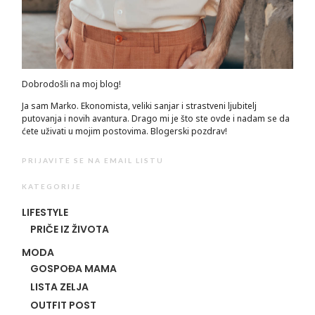
Dobrodošli na moj blog!
Ja sam Marko. Ekonomista, veliki sanjar i strastveni ljubitelj
putovanja i novih avantura. Drago mi je što ste ovde i nadam se da
ćete uživati u mojim postovima. Blogerski pozdrav!
PRIJAVITE SE NA EMAIL LISTU
KATEGORIJE
LIFESTYLE
PRIČE IZ ŽIVOTA
MODA
GOSPOĐA MAMA
LISTA ZELJA
OUTFIT POST