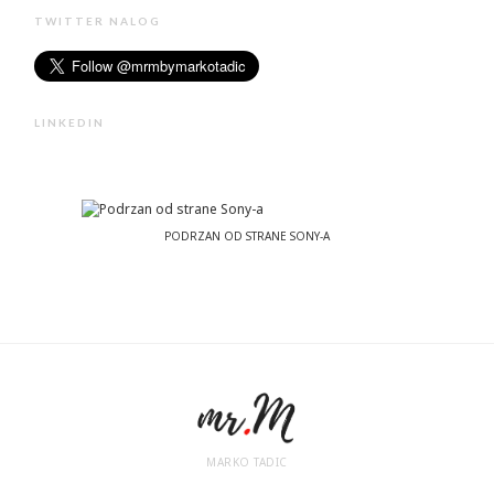
TWITTER NALOG
LINKEDIN
PODRZAN OD STRANE SONY-A
MARKO TADIC