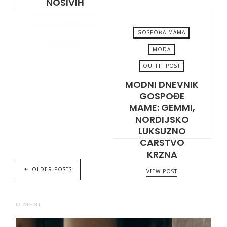
NOSIVIH
ITALIJANSKIH
RUKOTVORINA…
GOSPOĐA MAMA
VIEW POST
MODA
OUTFIT POST
DECEMBER 8, 2023
MODNI DNEVNIK
GOSPOĐE
MAME: GEMMI,
NORDIJSKO
LUKSUZNO
CARSTVO
KRZNA
OLDER POSTS
VIEW POST
O MENI