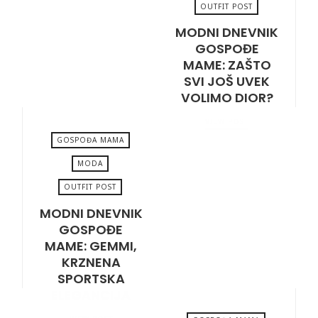
OUTFIT POST
MAY 3, 2024
MODNI DNEVNIK
GOSPOĐE
MAME: ZAŠTO
SVI JOŠ UVEK
VOLIMO DIOR?
VIEW POST
GOSPOĐA MAMA
MODA
OUTFIT POST
MARCH 1, 2024
MODNI DNEVNIK
GOSPOĐE
MAME: GEMMI,
KRZNENA
SPORTSKA
ELEGANCIJA