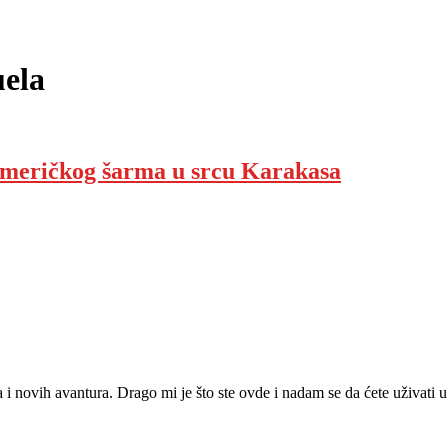
uela
oameričkog šarma u srcu Karakasa
ja i novih avantura. Drago mi je što ste ovde i nadam se da ćete uživat