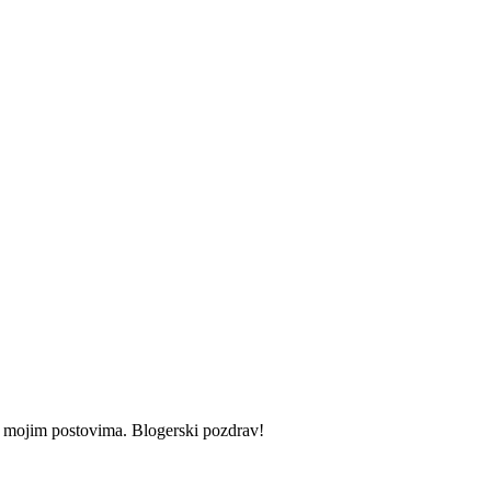
i u mojim postovima. Blogerski pozdrav!