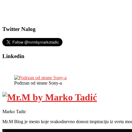
Twitter Nalog
Linkedin
Podrzan od strane Sony-a
Marko Tadic
Mr.M Blog je mesto koje svakodnevno donosi inspiraciju iz sveta mod
x