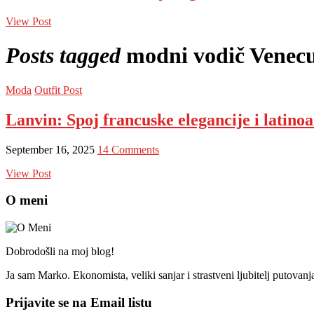
View Post
Posts tagged
modni vodič Venec
Moda
Outfit Post
Lanvin: Spoj francuske elegancije i latin
September 16, 2025
14 Comments
View Post
O meni
Dobrodošli na moj blog!
Ja sam Marko. Ekonomista, veliki sanjar i strastveni ljubitelj putovan
Prijavite se na Email listu