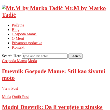
Mr.M by Marko
Tadić
Početna
Blog
Gospođa Mama
O Meni
Privatnost podataka
Kontakt
Search Here
Gospođa Mama
Moda
Dnevnik Gospođe Mame: Stil kao životni
moto
View Post
Moda
Outfit Post
Modni Dnevnik: Da li verujete u zimske