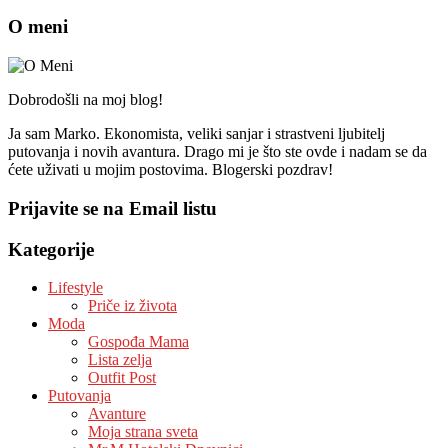
O meni
Dobrodošli na moj blog!
Ja sam Marko. Ekonomista, veliki sanjar i strastveni ljubitelj
putovanja i novih avantura. Drago mi je što ste ovde i nadam se da
ćete uživati u mojim postovima. Blogerski pozdrav!
Prijavite se na Email listu
Kategorije
Lifestyle
Priče iz života
Moda
Gospođa Mama
Lista zelja
Outfit Post
Putovanja
Avanture
Moja strana sveta