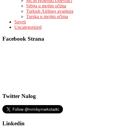
Mr.M Hotelski Dnevnici
Srbija u mojim očima
Turkish Airlines avantura
Turska u mojim očima
Saveti
Uncategorized
Facebook Strana
Twitter Nalog
Linkedin