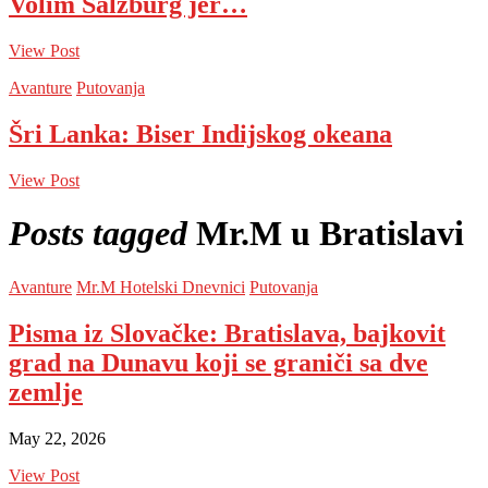
Volim Salzburg jer…
View Post
Avanture
Putovanja
Šri Lanka: Biser Indijskog okeana
View Post
Posts tagged
Mr.M u Bratislavi
Avanture
Mr.M Hotelski Dnevnici
Putovanja
Pisma iz Slovačke: Bratislava, bajkovit
grad na Dunavu koji se graniči sa dve
zemlje
May 22, 2026
View Post