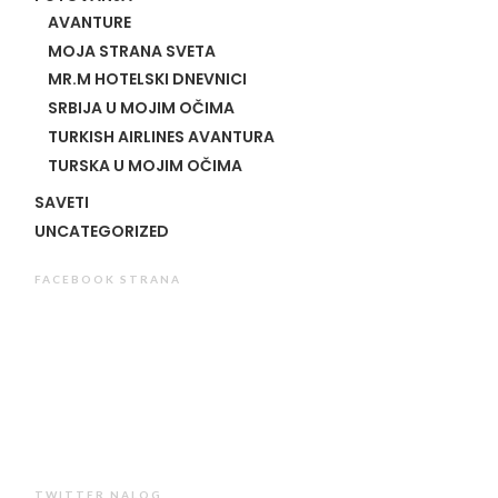
AVANTURE
MOJA STRANA SVETA
MR.M HOTELSKI DNEVNICI
SRBIJA U MOJIM OČIMA
TURKISH AIRLINES AVANTURA
TURSKA U MOJIM OČIMA
SAVETI
UNCATEGORIZED
FACEBOOK STRANA
TWITTER NALOG