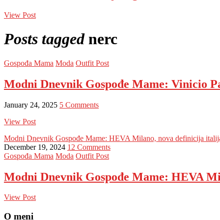
View Post
Posts tagged
nerc
Gospođa Mama
Moda
Outfit Post
Modni Dnevnik Gospođe Mame: Vinicio Paja
January 24, 2025
5 Comments
View Post
Modni Dnevnik Gospođe Mame: HEVA Milano, nova definicija itali
December 19, 2024
12 Comments
Gospođa Mama
Moda
Outfit Post
Modni Dnevnik Gospođe Mame: HEVA Milan
View Post
O meni