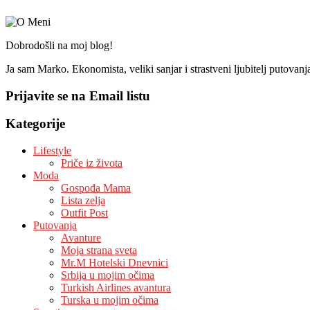
Dobrodošli na moj blog!
Ja sam Marko. Ekonomista, veliki sanjar i strastveni ljubitelj putovan
Prijavite se na Email listu
Kategorije
Lifestyle
Priče iz života
Moda
Gospođa Mama
Lista zelja
Outfit Post
Putovanja
Avanture
Moja strana sveta
Mr.M Hotelski Dnevnici
Srbija u mojim očima
Turkish Airlines avantura
Turska u mojim očima