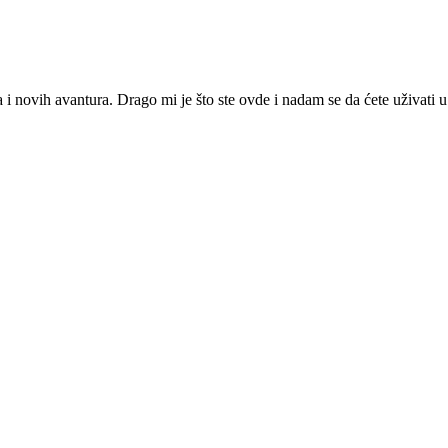
ja i novih avantura. Drago mi je što ste ovde i nadam se da ćete uživat