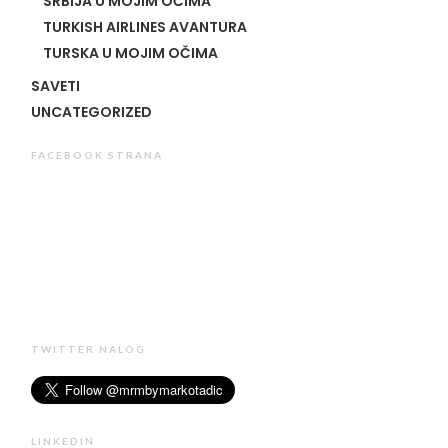
SRBIJA U MOJIM OČIMA
TURKISH AIRLINES AVANTURA
TURSKA U MOJIM OČIMA
SAVETI
UNCATEGORIZED
FACEBOOK STRANA
TWITTER NALOG
LINKEDIN