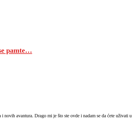
 se pamte…
ja i novih avantura. Drago mi je što ste ovde i nadam se da ćete uživat