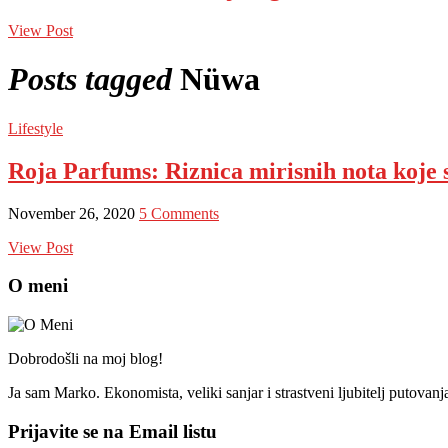
View Post
Posts tagged
Nüwa
Lifestyle
Roja Parfums: Riznica mirisnih nota koje
November 26, 2020
5 Comments
View Post
O meni
Dobrodošli na moj blog!
Ja sam Marko. Ekonomista, veliki sanjar i strastveni ljubitelj putovan
Prijavite se na Email listu