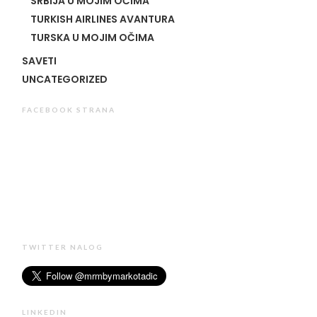
SRBIJA U MOJIM OČIMA
TURKISH AIRLINES AVANTURA
TURSKA U MOJIM OČIMA
SAVETI
UNCATEGORIZED
FACEBOOK STRANA
TWITTER NALOG
LINKEDIN