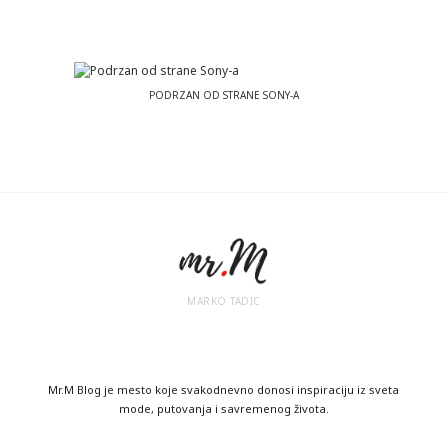
PODRZAN OD STRANE SONY-A
MARKO TADIC
Mr.M Blog je mesto koje svakodnevno donosi inspiraciju iz sveta
mode, putovanja i savremenog života.